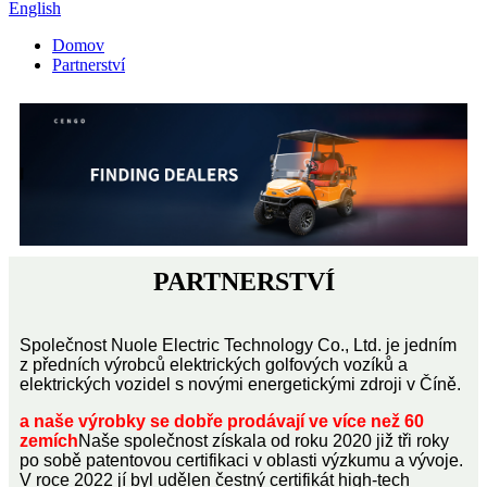
English
Domov
Partnerství
PARTNERSTVÍ
Společnost Nuole Electric Technology Co., Ltd. je jedním
z předních výrobců elektrických golfových vozíků a
elektrických vozidel s novými energetickými zdroji v Číně.
a naše výrobky se dobře prodávají ve více než 60
zemích
Naše společnost získala od roku 2020 již tři roky
po sobě patentovou certifikaci v oblasti výzkumu a vývoje.
V roce 2022 jí byl udělen čestný certifikát high-tech