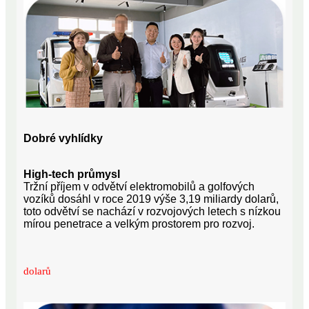
Dobré vyhlídky
High-tech průmysl
Tržní příjem v odvětví elektromobilů a golfových
vozíků dosáhl v roce 2019 výše 3,19 miliardy dolarů,
toto odvětví se nachází v rozvojových letech s nízkou
mírou penetrace a velkým prostorem pro rozvoj.
dolarů