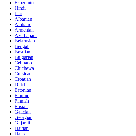
Esperanto
Hindi
Lao
Albanian
Amharic
Armenian
Azerbaijani
Belarusian
Bengali
Bosnian
Bulgarian
Cebuano
Chichewa
Corsican
Croatian
Dutch
Estonian
Filipino
Finnish
Frisian
Galician
Georgian
Gujarati
Haitian
Hausa