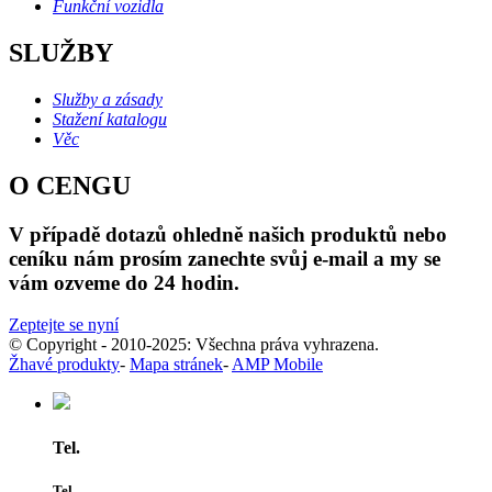
Funkční vozidla
SLUŽBY
Služby a zásady
Stažení katalogu
Věc
O CENGU
V případě dotazů ohledně našich produktů nebo
ceníku nám prosím zanechte svůj e-mail a my se
vám ozveme do 24 hodin.
Zeptejte se nyní
© Copyright - 2010-2025: Všechna práva vyhrazena.
Žhavé produkty
-
Mapa stránek
-
AMP Mobile
Tel.
Tel.