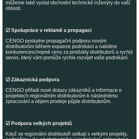
můžeme také vyslat obchodní technické inženýry do vaší
oblasti.
☑ Spolupráce v reklamě a propagaci
CENGO poskytne propagační podporu novým
distributorům během expanze podnikání a nabídne
konkurenceschopné ceny za produkty distributorů a rychlý
servis, který vám pomůže rychle rozvíjet vaše podnikání.
☑ Zákaznická podpora
CENGO přiřadí nové dotazy zákazníků a informace o
projektech regionálním distributorům k následnému
zpracování a objem prodeje půjde distributorům.
☑ Podpora velkých projektů
Když se regionální distributoři setkají s velkými projekty,