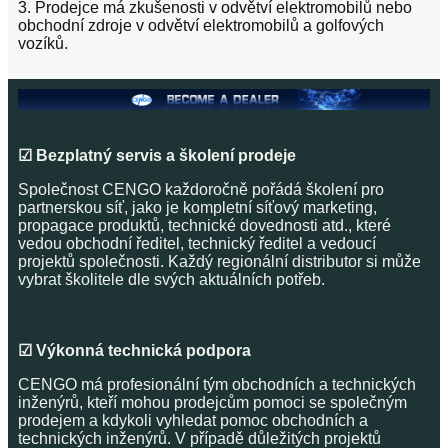
3. Prodejce má zkušenosti v odvětví elektromobilů nebo
obchodní zdroje v odvětví elektromobilů a golfových
vozíků.
☑ Bezplatný servis a školení prodeje
Společnost CENGO každoročně pořádá školení pro
partnerskou síť, jako je kompletní síťový marketing,
propagace produktů, technické dovednosti atd., které
vedou obchodní ředitel, technický ředitel a vedoucí
projektů společnosti. Každý regionální distributor si může
vybrat školitele dle svých aktuálních potřeb.
☑ Výkonná technická podpora
CENGO má profesionální tým obchodních a technických
inženýrů, kteří mohou prodejcům pomoci se společným
prodejem a kdykoli vyhledat pomoc obchodních a
technických inženýrů. V případě důležitých projektů