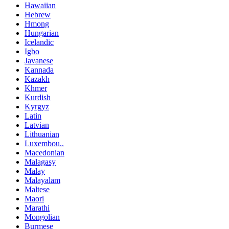
Hawaiian
Hebrew
Hmong
Hungarian
Icelandic
Igbo
Javanese
Kannada
Kazakh
Khmer
Kurdish
Kyrgyz
Latin
Latvian
Lithuanian
Luxembou..
Macedonian
Malagasy
Malay
Malayalam
Maltese
Maori
Marathi
Mongolian
Burmese