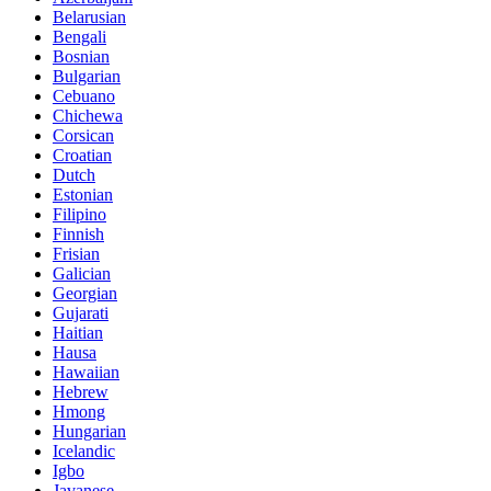
Belarusian
Bengali
Bosnian
Bulgarian
Cebuano
Chichewa
Corsican
Croatian
Dutch
Estonian
Filipino
Finnish
Frisian
Galician
Georgian
Gujarati
Haitian
Hausa
Hawaiian
Hebrew
Hmong
Hungarian
Icelandic
Igbo
Javanese