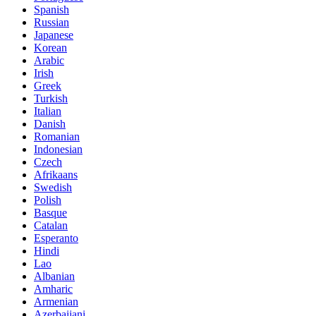
Spanish
Russian
Japanese
Korean
Arabic
Irish
Greek
Turkish
Italian
Danish
Romanian
Indonesian
Czech
Afrikaans
Swedish
Polish
Basque
Catalan
Esperanto
Hindi
Lao
Albanian
Amharic
Armenian
Azerbaijani