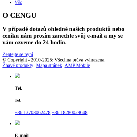
Věc
O CENGU
V případě dotazů ohledně našich produktů nebo
ceníku nám prosím zanechte svůj e-mail a my se
vám ozveme do 24 hodin.
Zeptejte se nyní
© Copyright - 2010-2025: Všechna práva vyhrazena.
Žhavé produkty
-
Mapa stránek
-
AMP Mobile
Tel.
Tel.
+86 13708062478
+86 18280029648
E-mail