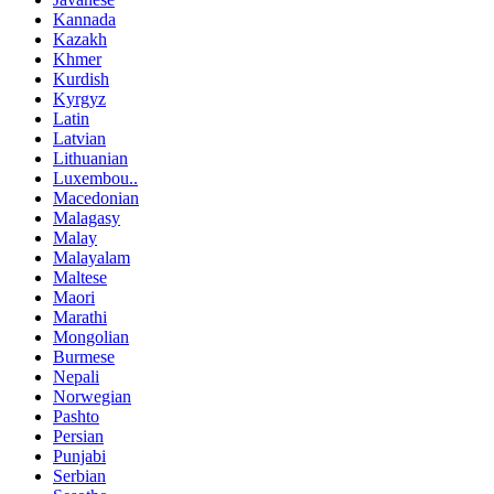
Kannada
Kazakh
Khmer
Kurdish
Kyrgyz
Latin
Latvian
Lithuanian
Luxembou..
Macedonian
Malagasy
Malay
Malayalam
Maltese
Maori
Marathi
Mongolian
Burmese
Nepali
Norwegian
Pashto
Persian
Punjabi
Serbian