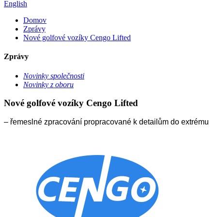
English
Domov
Zprávy
Nové golfové vozíky Cengo Lifted
Zprávy
Novinky společnosti
Novinky z oboru
Nové golfové vozíky Cengo Lifted
– řemeslné zpracování propracované k detailům do extrému