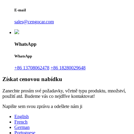
E-mail
sales@cengocar.com
WhatsApp
WhatsApp
+86 13708062478
+86 18280029648
Získat cenovou nabídku
Zanechte prosím své požadavky, včetně typu produktu, množství,
použití atd. Budeme vás co nejdříve kontaktovat!
Napište sem svou zprávu a odešlete nám ji
English
French
German
Portuguese