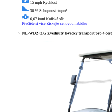
15 mph
Rychlost
30 %
Schopnost stupně
6,67 koní
Koňská síla
Přečtěte si více
Získejte cenovou nabídku
NL-WD2+2.G Zvednutý lovecký transport pro 4 cestu