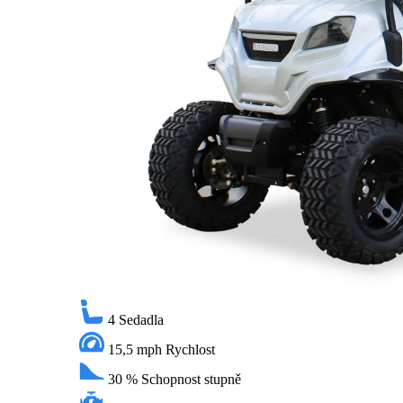
4
Sedadla
15,5 mph
Rychlost
30 %
Schopnost stupně