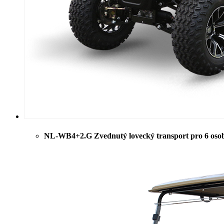
NL-WB4+2.G Zvednutý lovecký transport pro 6 oso