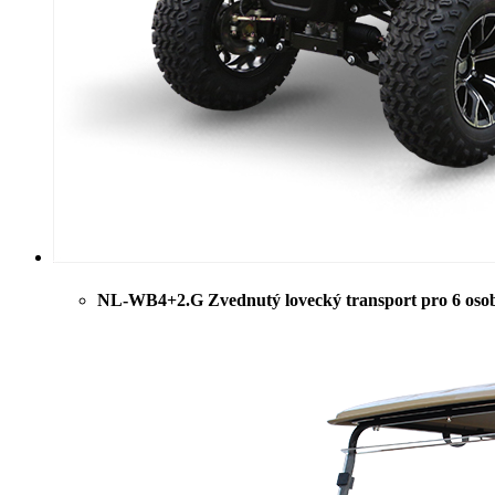
NL-WB4+2.G Zvednutý lovecký transport pro 6 oso