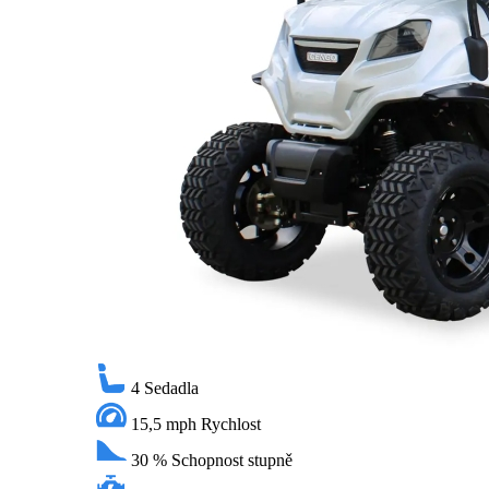
4
Sedadla
15,5 mph
Rychlost
30 %
Schopnost stupně