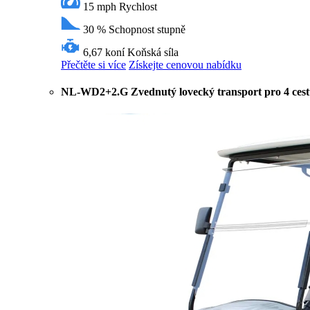
15 mph
Rychlost
30 %
Schopnost stupně
6,67 koní
Koňská síla
Přečtěte si více
Získejte cenovou nabídku
NL-WD2+2.G Zvednutý lovecký transport pro 4 cestu