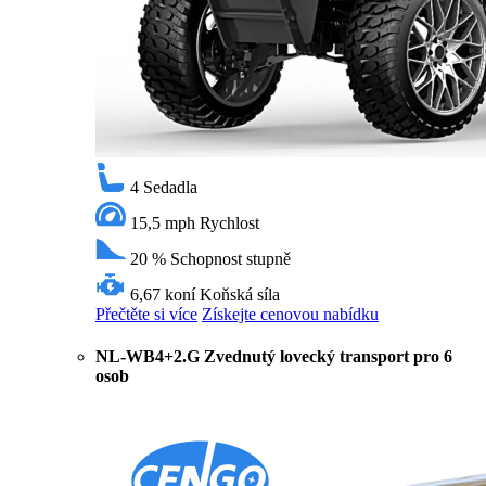
4
Sedadla
15,5 mph
Rychlost
20 %
Schopnost stupně
6,67 koní
Koňská síla
Přečtěte si více
Získejte cenovou nabídku
NL-WB4+2.G Zvednutý lovecký transport pro 6
osob