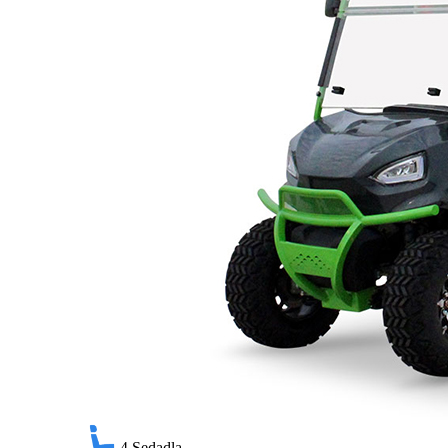
4
Sedadla