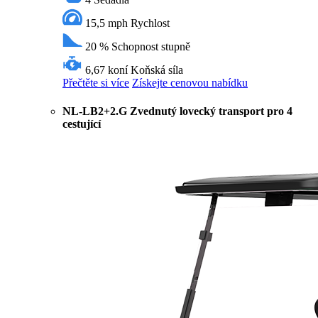
15,5 mph
Rychlost
20 %
Schopnost stupně
6,67 koní
Koňská síla
Přečtěte si více
Získejte cenovou nabídku
NL-LB2+2.G Zvednutý lovecký transport pro 4
cestující