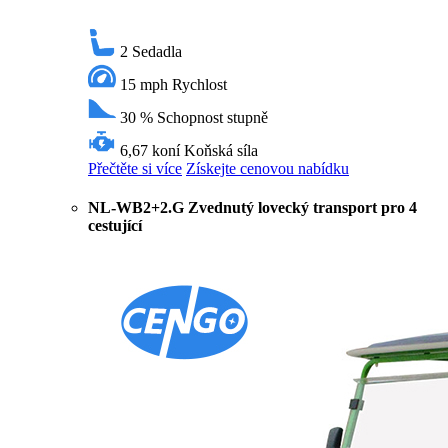
2
Sedadla
15 mph
Rychlost
30 %
Schopnost stupně
6,67 koní
Koňská síla
Přečtěte si více
Získejte cenovou nabídku
NL-WB2+2.G Zvednutý lovecký transport pro 4
cestující