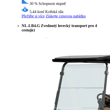
30 %
Schopnost stupně
5,44 koní
Koňská síla
Přečtěte si více
Získejte cenovou nabídku
NL-LB4.G Zvednutý lovecký transport pro 4
cestující