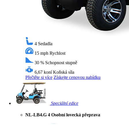
4
Sedadla
15 mph
Rychlost
30 %
Schopnost stupně
6,67 koní
Koňská síla
Přečtěte si více
Získejte cenovou nabídku
Speciální edice
NL-LB4.G 4 Osobní lovecká přeprava