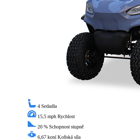
4
Sedadla
15,5 mph
Rychlost
20 %
Schopnost stupně
6,67 koní
Koňská síla