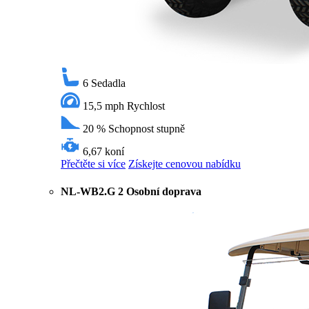
6
Sedadla
15,5 mph
Rychlost
20 %
Schopnost stupně
6,67 koní
Přečtěte si více
Získejte cenovou nabídku
NL-WB2.G 2 Osobní doprava