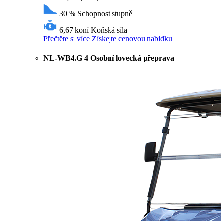
30 %
Schopnost stupně
6,67 koní
Koňská síla
Přečtěte si více
Získejte cenovou nabídku
NL-WB4.G 4 Osobní lovecká přeprava