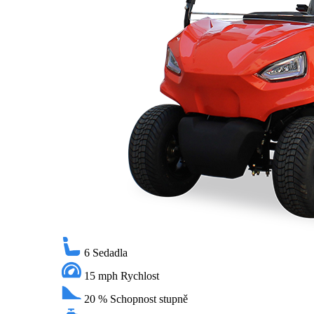
6
Sedadla
15 mph
Rychlost
20 %
Schopnost stupně