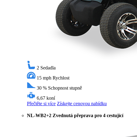
2
Sedadla
15 mph
Rychlost
30 %
Schopnost stupně
6,67 koní
Přečtěte si více
Získejte cenovou nabídku
NL-WB2+2 Zvednutá přeprava pro 4 cestující