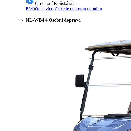
6,67 koní
Koňská síla
Přečtěte si více
Získejte cenovou nabídku
NL-WB4 4 Osobní doprava