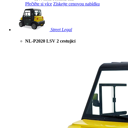
Přečtěte si více
Získejte cenovou nabídku
Street Legal
NL-P2020 LSV 2 cestující