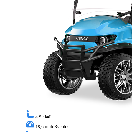
4
Sedadla
18,6 mph
Rychlost