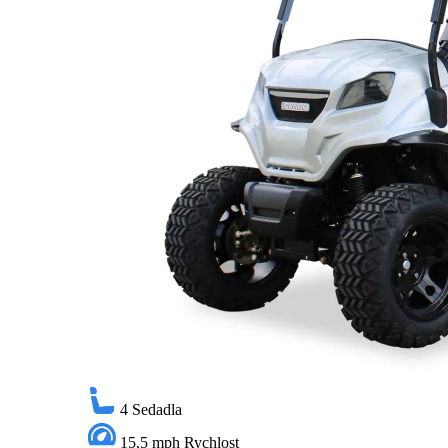
4
Sedadla
15,5 mph
Rychlost