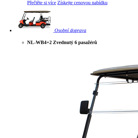
Přečtěte si více
Získejte cenovou nabídku
Osobní doprava
NL-WB4+2 Zvednutý 6 pasažérů