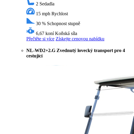
2
Sedadla
15 mph
Rychlost
30 %
Schopnost stupně
6,67 koní
Koňská síla
Přečtěte si více
Získejte cenovou nabídku
NL-WD2+2.G Zvednutý lovecký transport pro 4
cestující