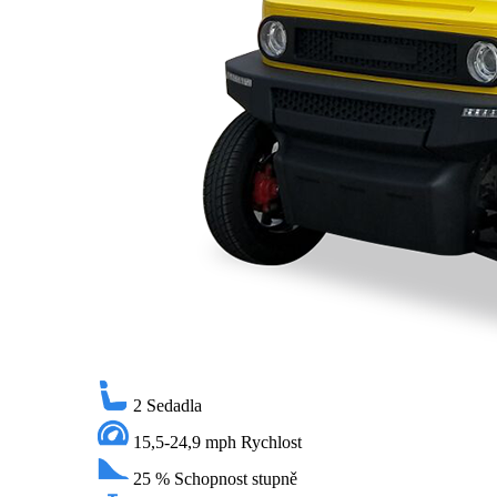
2
Sedadla
15,5-24,9 mph
Rychlost
25 %
Schopnost stupně