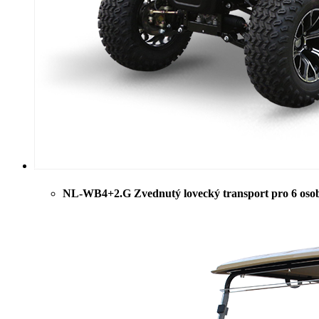
NL-WB4+2.G Zvednutý lovecký transport pro 6 oso