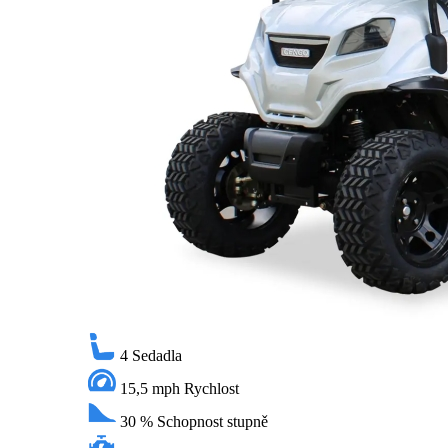
4
Sedadla
15,5 mph
Rychlost
30 %
Schopnost stupně