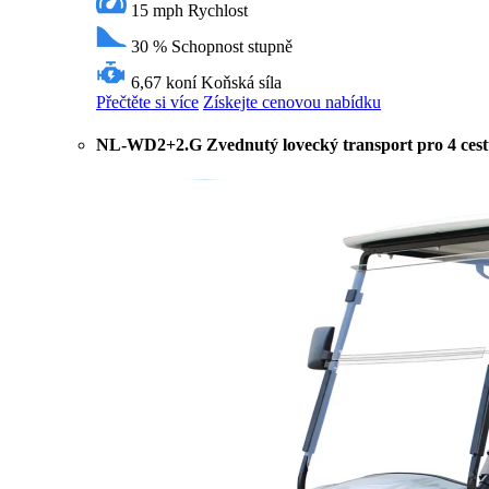
15 mph
Rychlost
30 %
Schopnost stupně
6,67 koní
Koňská síla
Přečtěte si více
Získejte cenovou nabídku
NL-WD2+2.G Zvednutý lovecký transport pro 4 cestu