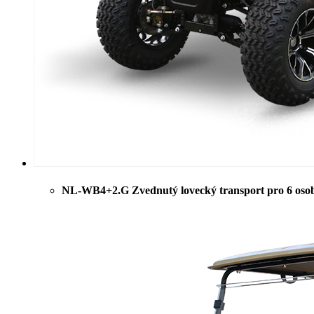
NL-WB4+2.G Zvednutý lovecký transport pro 6 oso