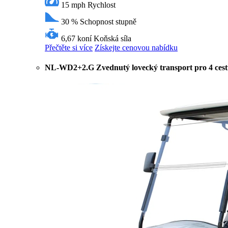
15 mph
Rychlost
30 %
Schopnost stupně
6,67 koní
Koňská síla
Přečtěte si více
Získejte cenovou nabídku
NL-WD2+2.G Zvednutý lovecký transport pro 4 cestu