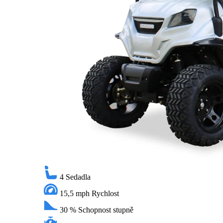
4
Sedadla
15,5 mph
Rychlost
30 %
Schopnost stupně